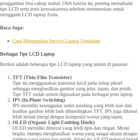
penggantian bisa cukup mahal. Oleh karena itu, penting memahami
tipe LCD serta jenis kerusakannya sebelum memutuskan untuk
mengganti LCD laptop Anda.
Baca Juga:
Cara Menemukan Service Laptop Unggulan
Berbagai Tipe LCD Laptop
Berikut adalah beberapa tipe LCD laptop yang umum di pasaran:
TFT (Thin-Film Transistor)
Tipe ini menggunakan transistor kecil pada setiap piksel
sehingga menghasilkan gambar yang jelas, tajam, dan jernih.
Tipe TFT sudah umum digunakan pada berbagai jenis laptop.
IPS (In-Plane Switching)
IPS memiliki keunggulan sudut pandang yang lebih luas dan
kualitas gambar lebih baik dibandingkan TFT. IPS juga dikenal
lebih hemat energi dengan komposisi warna yang tajam.
OLED (Organic Light Emitting Diode)
OLED memiliki dimensi yang lebih tipis dan ringan. Meski
begitu, mampu menghasilkan warna yang sangat akurat dengan
gambar yang tajam dan jernih. Selain itu, OLED terkenal hemat