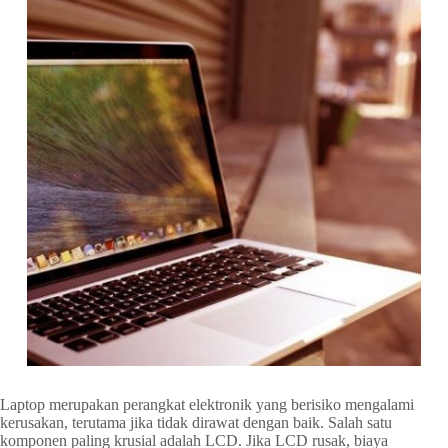
Laptop merupakan perangkat elektronik yang berisiko mengalami
kerusakan, terutama jika tidak dirawat dengan baik. Salah satu
komponen paling krusial adalah LCD. Jika LCD rusak, biaya