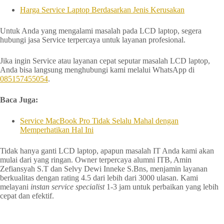
Harga Service Laptop Berdasarkan Jenis Kerusakan
Untuk Anda yang mengalami masalah pada LCD laptop, segera
hubungi jasa Service terpercaya untuk layanan profesional.
Jika ingin Service atau layanan cepat seputar masalah LCD laptop,
Anda bisa langsung menghubungi kami melalui WhatsApp di
085157455054
.
Baca Juga:
Service MacBook Pro Tidak Selalu Mahal dengan
Memperhatikan Hal Ini
Tidak hanya ganti LCD laptop, apapun masalah IT Anda kami akan
mulai dari yang ringan. Owner terpercaya alumni ITB, Amin
Zefiansyah S.T dan Selvy Dewi Inneke S.Bns, menjamin layanan
berkualitas dengan rating 4.5 dari lebih dari 3000 ulasan. Kami
melayani
instan service
specialist
1-3 jam untuk perbaikan yang lebih
cepat dan efektif.