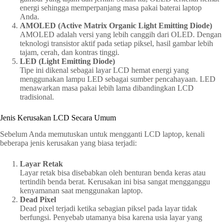
energi sehingga memperpanjang masa pakai baterai laptop
Anda.
AMOLED (Active Matrix Organic Light Emitting Diode)
AMOLED adalah versi yang lebih canggih dari OLED. Dengan
teknologi transistor aktif pada setiap piksel, hasil gambar lebih
tajam, cerah, dan kontras tinggi.
LED (Light Emitting Diode)
Tipe ini dikenal sebagai layar LCD hemat energi yang
menggunakan lampu LED sebagai sumber pencahayaan. LED
menawarkan masa pakai lebih lama dibandingkan LCD
tradisional.
Jenis Kerusakan LCD Secara Umum
Sebelum Anda memutuskan untuk mengganti LCD laptop, kenali
beberapa jenis kerusakan yang biasa terjadi:
Layar Retak
Layar retak bisa disebabkan oleh benturan benda keras atau
tertindih benda berat. Kerusakan ini bisa sangat mengganggu
kenyamanan saat menggunakan laptop.
Dead Pixel
Dead pixel terjadi ketika sebagian piksel pada layar tidak
berfungsi. Penyebab utamanya bisa karena usia layar yang