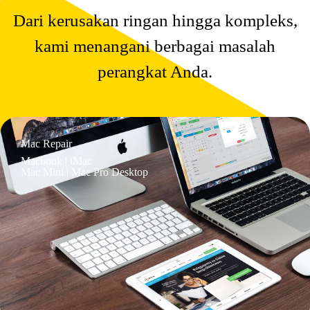
Dari kerusakan ringan hingga kompleks,
kami menangani berbagai masalah
perangkat Anda.
Mac Repair
Macbook | iMac
Mac Mini | Mac Pro Desktop