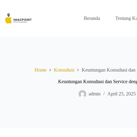
Skip
to
content
Beranda
Tentang K
Home
Konsultasi
Keuntungan Konsultasi dan
Keuntungan Konsultasi dan Service de
admin
April 25, 2025