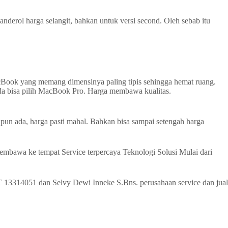
rol harga selangit, bahkan untuk versi second. Oleh sebab itu
Book yang memang dimensinya paling tipis sehingga hemat ruang.
da bisa pilih MacBook Pro. Harga membawa kualitas.
pun ada, harga pasti mahal. Bahkan bisa sampai setengah harga
mbawa ke tempat Service terpercaya Teknologi Solusi Mulai dari
 13314051 dan Selvy Dewi Inneke S.Bns. perusahaan service dan jual