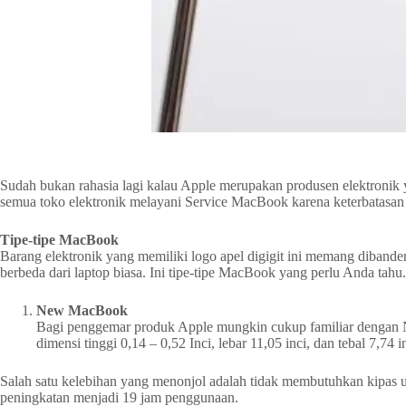
Sudah bukan rahasia lagi kalau Apple merupakan produsen elektronik
semua toko elektronik melayani Service MacBook karena keterbatasan a
Tipe-tipe MacBook
Barang elektronik yang memiliki logo apel digigit ini memang dibande
berbeda dari laptop biasa. Ini tipe-tipe MacBook yang perlu Anda tahu.
New MacBook
Bagi penggemar produk Apple mungkin cukup familiar dengan New 
dimensi tinggi 0,14 – 0,52 Inci, lebar 11,05 inci, dan tebal 7,74 in
Salah satu kelebihan yang menonjol adalah tidak membutuhkan kipas 
peningkatan menjadi 19 jam penggunaan.