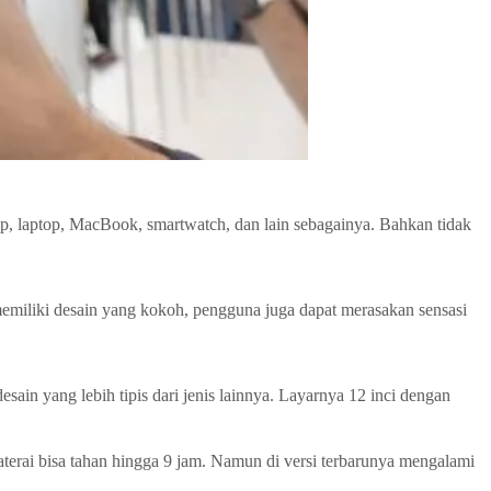
p, laptop, MacBook, smartwatch, dan lain sebagainya. Bahkan tidak
 memiliki desain yang kokoh, pengguna juga dapat merasakan sensasi
in yang lebih tipis dari jenis lainnya. Layarnya 12 inci dengan
erai bisa tahan hingga 9 jam. Namun di versi terbarunya mengalami