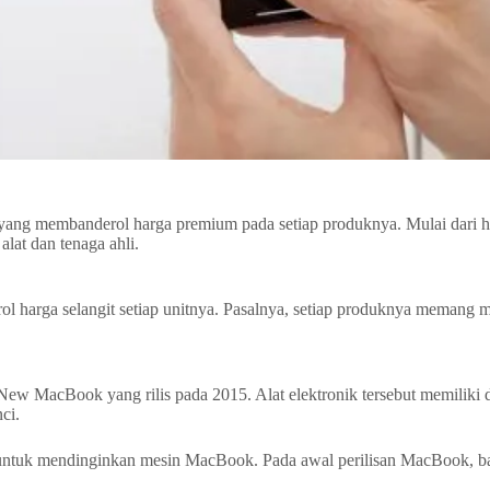
 yang membanderol harga premium pada setiap produknya. Mulai dari h
lat dan tenaga ahli.
rol harga selangit setiap unitnya. Pasalnya, setiap produknya memang
MacBook yang rilis pada 2015. Alat elektronik tersebut memiliki desa
ci.
untuk mendinginkan mesin MacBook. Pada awal perilisan MacBook, bat