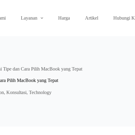
ami
Layanan
Harga
Artikel
Hubungi K
i Tipe dan Cara Pilih MacBook yang Tepat
ara Pilih MacBook yang Tepat
on
,
Konsultasi
,
Technology