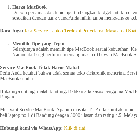
Harga MacBook
Di poin pertama adalah mempertimbangkan budget untuk menentu
sesuaikan dengan uang yang Anda miliki tanpa mengganggu kebu
Baca Juga:
Jasa Service Laptop Terdekat Penyelamat Masalah di Saat
Memilih Tipe yang Tepat
Selanjutnya adalah memilih tipe MacBook sesuai kebutuhan. K
Namun dari segi performa memang masih di bawah MacBook Air d
Service MacBook Tidak Harus Mahal
Perlu Anda ketahui bahwa tidak semua toko elektronik menerima Servi
MacBook sendiri.
Bukannya untung, malah buntung. Bahkan ada kasus pengguna MacBook 
Ringan.
Melayani Service MacBook. Apapun masalah IT Anda kami akan mulai 
beli laptop no 1 di Bandung dengan 3000 ulasan dan rating 4.5. Melayan
Hubungi kami via WhatsApp:
Klik di sini