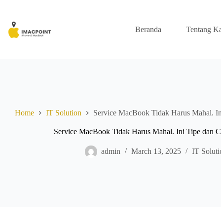
Skip
to
content
Beranda
Tentang K
Home
IT Solution
Service MacBook Tidak Harus Mahal. In
Service MacBook Tidak Harus Mahal. Ini Tipe dan C
admin
March 13, 2025
IT Soluti