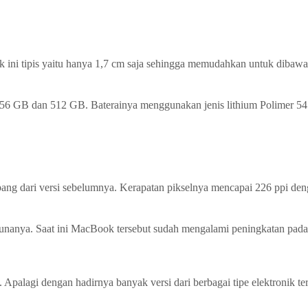
 ini tipis yaitu hanya 1,7 cm saja sehingga memudahkan untuk dibawa
B, 256 GB dan 512 GB. Baterainya menggunakan jenis lithium Polimer
ang dari versi sebelumnya. Kerapatan pikselnya mencapai 226 ppi denga
unanya. Saat ini MacBook tersebut sudah mengalami peningkatan pada 
. Apalagi dengan hadirnya banyak versi dari berbagai tipe elektronik 