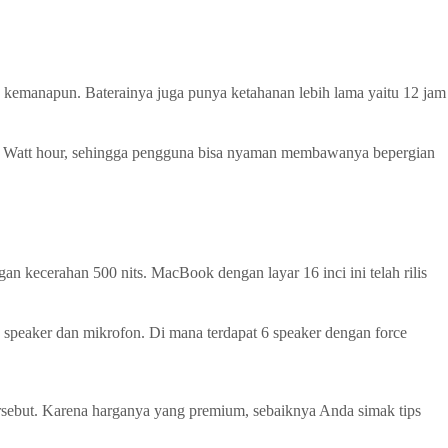
 kemanapun. Baterainya juga punya ketahanan lebih lama yaitu 12 jam
 54 Watt hour, sehingga pengguna bisa nyaman membawanya bepergian
n kecerahan 500 nits. MacBook dengan layar 16 inci ini telah rilis
speaker dan mikrofon. Di mana terdapat 6 speaker dengan force
tersebut. Karena harganya yang premium, sebaiknya Anda simak tips