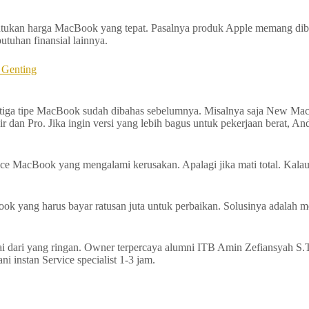
kan harga MacBook yang tepat. Pasalnya produk Apple memang dibande
tuhan finansial lainnya.
 Genting
etiga tipe MacBook sudah dibahas sebelumnya. Misalnya saja New Mac
an Pro. Jika ingin versi yang lebih bagus untuk pekerjaan berat, An
ce MacBook yang mengalami kerusakan. Apalagi jika mati total. Kalau
yang harus bayar ratusan juta untuk perbaikan. Solusinya adalah me
dari yang ringan. Owner terpercaya alumni ITB Amin Zefiansyah S.T
i instan Service specialist 1-3 jam.